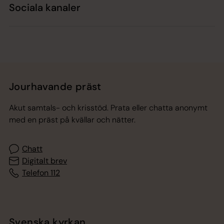
Sociala kanaler
Jourhavande präst
Akut samtals- och krisstöd. Prata eller chatta anonymt
med en präst på kvällar och nätter.
Chatt
Digitalt brev
Telefon 112
Svenska kyrkan