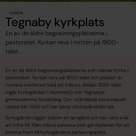
Lyssna
Tegnaby kyrkplats
En av de äldre begravningsplatserna i
pastoratet. Kyrkan revs i mitten på 1800-
talet.
En av de äldre begravningsplatserna som saknar kyrka i
pastoratet . Kyrkan revs på 1850-talet och platsen är
numera markerad med ett träkors. Sedan 1880-talet
ingår kyrkogården i Hemmesjö och Tegnabys
gemensamma församling. Den rödmålade klockstapeln
restes här 1958 och har tjärat stickspånsklätt tak.
Kyrkogården ligger bakom en lantgård och kan vara svår
att hitta till. Man måste passera över gårdsplanen för att
komma fram till kyrkogårdens parkeringsplats.