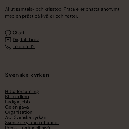
Akut samtals- och krisstöd. Prata eller chatta anonymt
med en präst på kvällar och nätter.
Chatt
Digitalt brev
Telefon 112
Svenska kyrkan
Hitta församling
Bli medlem
Lediga jobb
Ge en gåva
Organisation
Act Svenska kyrkan
Svenska kyrkan i utlandet
Press – nationell nivå