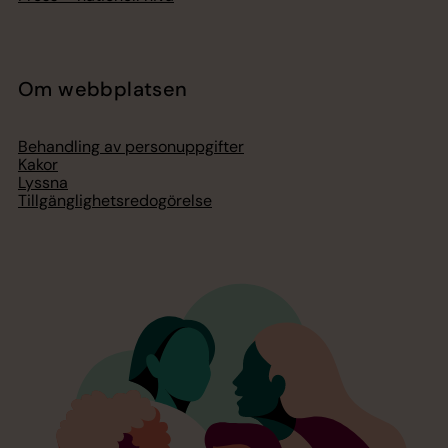
Om webbplatsen
Behandling av personuppgifter
Kakor
Lyssna
Tillgänglighetsredogörelse