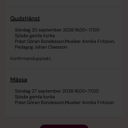
Gudstjänst
söndag 20 september 2026
·
16.00
–
17.00
Sjösås gamla kyrka
Präst Göran Bondesson
Musiker Annika Fritzson
Pedagog Johan Claesson
Konfirmandupptakt.
Mässa
söndag 27 september 2026
·
16.00
–
17.00
Sjösås gamla kyrka
Präst Göran Bondesson
Musiker Annika Fritzson