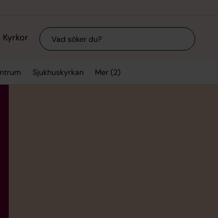
Sök
Kyrkor
Mer (2)
entrum
Sjukhuskyrkan