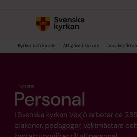
Till innehållet
Till undermeny
Kyrkor och kapell
Att göra i kyrkan
Dop, konfirma
Lyssna
Personal
I Svenska kyrkan Växjö arbetar ca 235 
diakoner, pedagoger, vaktmästare och 
kontaktuppgifter till all personal.