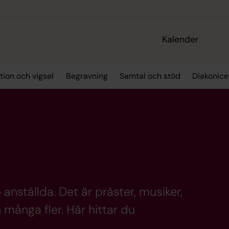
Kalender
tion och vigsel
Begravning
Samtal och stöd
Diakonic
anställda. Det är präster, musiker,
många fler. Här hittar du