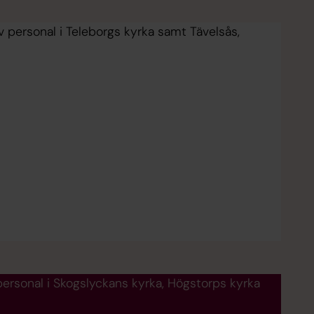
iv personal i Teleborgs kyrka samt Tävelsås,
 personal i Skogslyckans kyrka, Högstorps kyrka