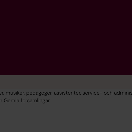
ner, musiker, pedagoger, assistenter, service- och admini
h Gemla församlingar.