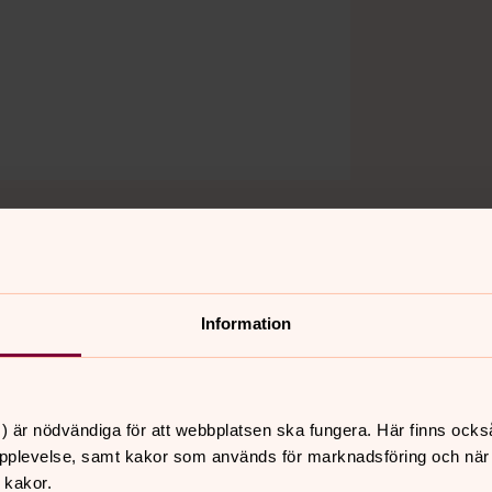
ter, diakoner, musiker, pedagoger, assistenter, service-
Information
) är nödvändiga för att webbplatsen ska fungera. Här finns ocks
pplevelse, samt kakor som används för marknadsföring och när vi
 kakor.