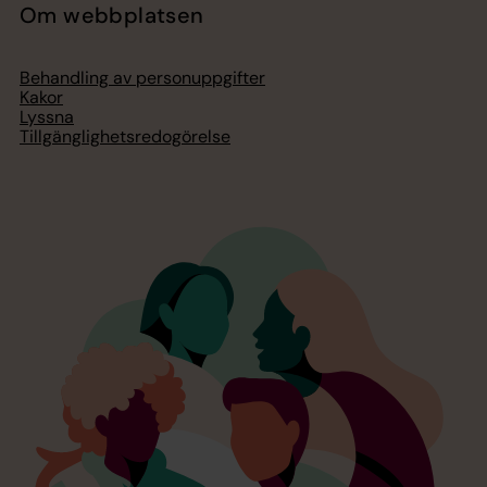
Om webbplatsen
Behandling av personuppgifter
Kakor
Lyssna
Tillgänglighetsredogörelse