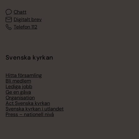
Chatt
Digitalt brev
Telefon 112
Svenska kyrkan
Hitta församling
Bli medlem
Lediga jobb
Ge en gåva
Organisation
Act Svenska kyrkan
Svenska kyrkan i utlandet
Press – nationell nivå