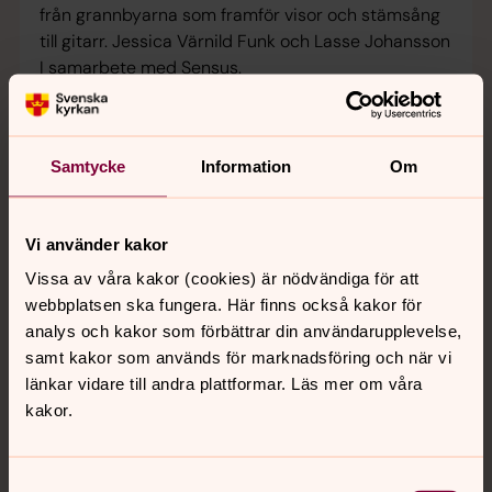
från grannbyarna som framför visor och stämsång
till gitarr. Jessica Värnild Funk och Lasse Johansson
I samarbete med Sensus.
Samtycke
Information
Om
Vi använder kakor
Vissa av våra kakor (cookies) är nödvändiga för att
webbplatsen ska fungera. Här finns också kakor för
analys och kakor som förbättrar din användarupplevelse,
samt kakor som används för marknadsföring och när vi
länkar vidare till andra plattformar. Läs mer om våra
kakor.
Samtyckesval