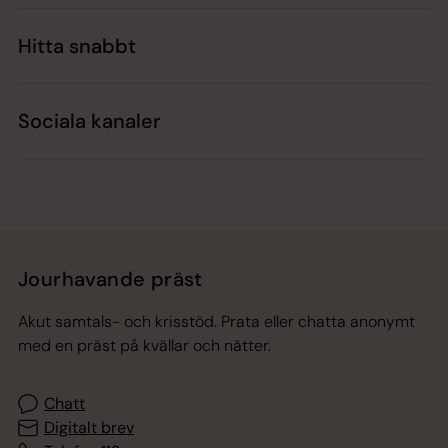
Hitta snabbt
Sociala kanaler
Jourhavande präst
Akut samtals- och krisstöd. Prata eller chatta anonymt
med en präst på kvällar och nätter.
Chatt
Digitalt brev