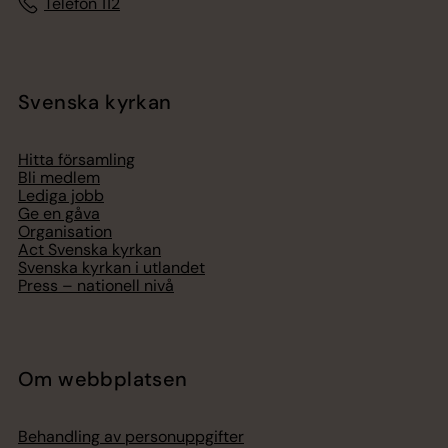
Telefon 112
Svenska kyrkan
Hitta församling
Bli medlem
Lediga jobb
Ge en gåva
Organisation
Act Svenska kyrkan
Svenska kyrkan i utlandet
Press – nationell nivå
Om webbplatsen
Behandling av personuppgifter