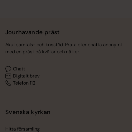
Jourhavande präst
Akut samtals- och krisstöd. Prata eller chatta anonymt
med en präst på kvällar och nätter.
Chatt
Digitalt brev
Telefon 112
Svenska kyrkan
Hitta församling