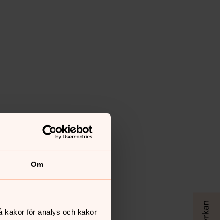
Om
å kakor för analys och kakor