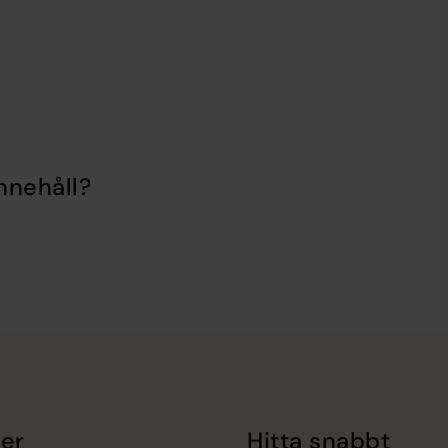
nnehåll?
er
Hitta snabbt