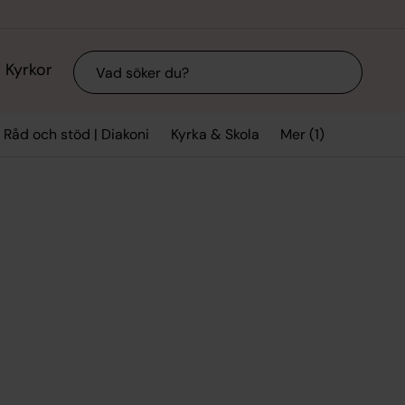
Sök
Kyrkor
Mer (1)
Råd och stöd | Diakoni
Kyrka & Skola