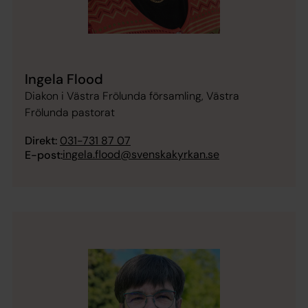
Ingela Flood
Diakon i Västra Frölunda församling, Västra
Frölunda pastorat
Direkt:
031-731 87 07
ingela.flood@svenskakyrkan.se
E-post: