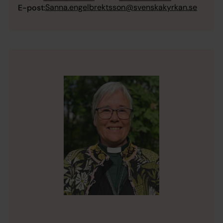
Sanna.engelbrektsson@svenskakyrkan.se
E-post: