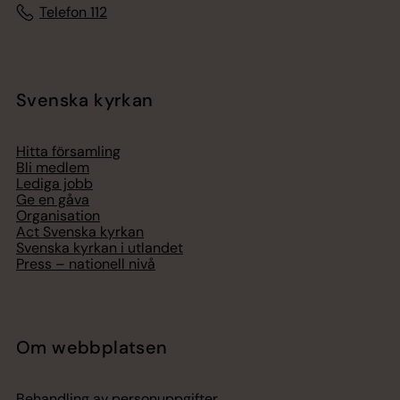
Telefon 112
Svenska kyrkan
Hitta församling
Bli medlem
Lediga jobb
Ge en gåva
Organisation
Act Svenska kyrkan
Svenska kyrkan i utlandet
Press – nationell nivå
Om webbplatsen
Behandling av personuppgifter