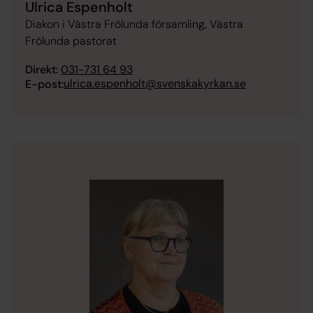
Ulrica Espenholt
Diakon i Västra Frölunda församling, Västra
Frölunda pastorat
Direkt:
031-731 64 93
ulrica.espenholt@svenskakyrkan.se
E-post: