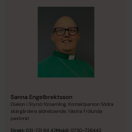
Sanna Engelbrektsson
Diakon i Styrsö församling, Kontaktperson Södra
skärgårdens äldreboende, Västra Frölunda
pastorat
Direkt:
031-731 64 42
Mobil:
0730-726442