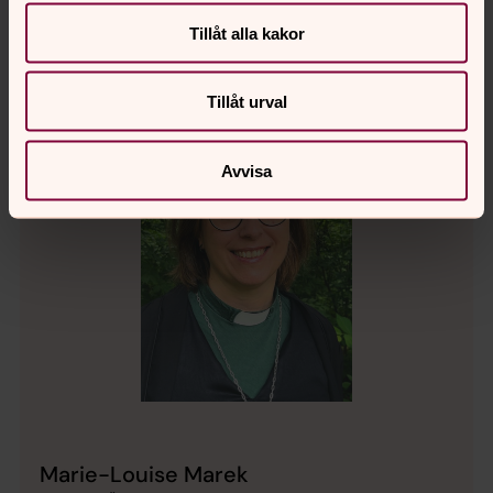
Tillåt alla kakor
Tillåt urval
Avvisa
Marie-Louise Marek