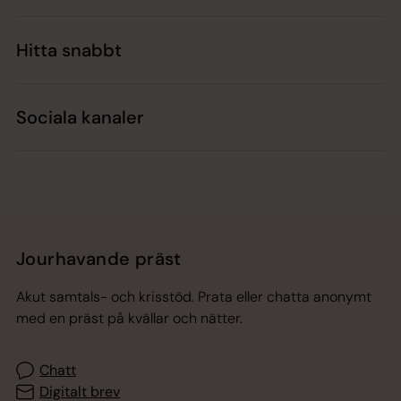
Hitta snabbt
Sociala kanaler
Jourhavande präst
Akut samtals- och krisstöd. Prata eller chatta anonymt
med en präst på kvällar och nätter.
Chatt
Digitalt brev