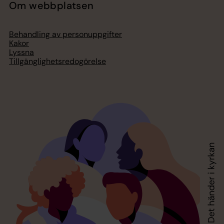
Om webbplatsen
Behandling av personuppgifter
Kakor
Lyssna
Tillgänglighetsredogörelse