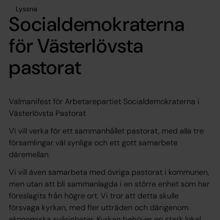
Lyssna
Socialdemokraterna
för Västerlövsta
pastorat
Valmanifest för Arbetarepartiet Socialdemokraterna i
Västerlövsta Pastorat
Vi vill verka för ett sammanhållet pastorat, med alla tre
församlingar väl synliga och ett gott samarbete
däremellan.
Vi vill även samarbeta med övriga pastorat i kommunen,
men utan att bli sammanlagda i en större enhet som har
föreslagits från högre ort. Vi tror att detta skulle
försvaga kyrkan, med fler utträden och därigenom
ekonomiska svårigheter. Kyrkan behöver en stark lokal