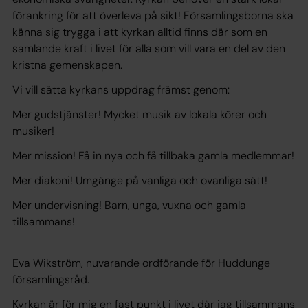
förankring för att överleva på sikt! Församlingsborna ska
känna sig trygga i att kyrkan alltid finns där som en
samlande kraft i livet för alla som vill vara en del av den
kristna gemenskapen.
Vi vill sätta kyrkans uppdrag främst genom:
Mer gudstjänster! Mycket musik av lokala körer och
musiker!
Mer mission! Få in nya och få tillbaka gamla medlemmar!
Mer diakoni! Umgänge på vanliga och ovanliga sätt!
Mer undervisning! Barn, unga, vuxna och gamla
tillsammans!
Eva Wikström, nuvarande ordförande för Huddunge
församlingsråd.
Kyrkan är för mig en fast punkt i livet där jag tillsammans