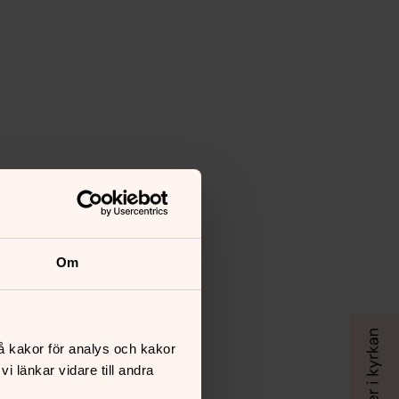
Om
å kakor för analys och kakor
 länkar vidare till andra