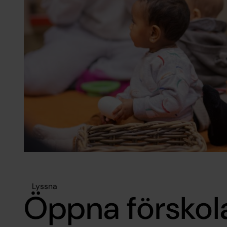
Lyssna
Öppna försko