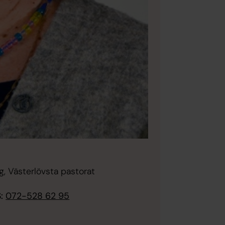
, Västerlövsta pastorat
:
072-528 62 95