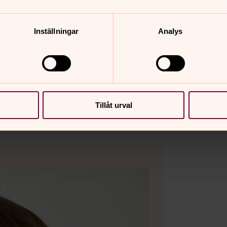
Inställningar
Analys
Tillåt urval
 kommuns webbplats
.