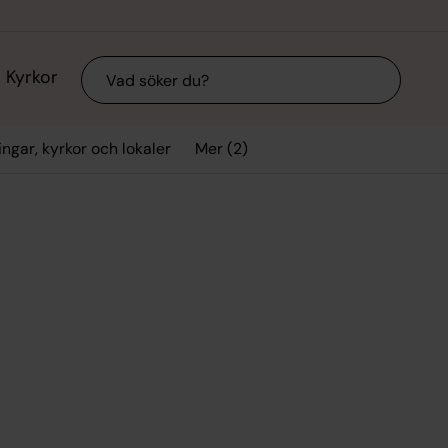
Sök
Kyrkor
Mer (2)
ngar, kyrkor och lokaler