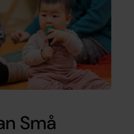
lan Små