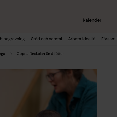
Kalender
ch begravning
Stöd och samtal
Arbeta ideellt!
Församli
nga
Öppna förskolan Små fötter