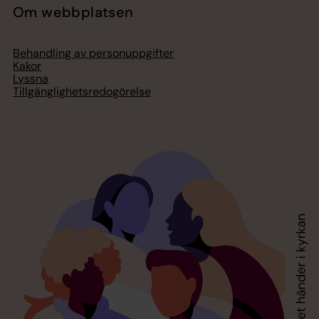
Om webbplatsen
Behandling av personuppgifter
Kakor
Lyssna
Tillgänglighetsredogörelse