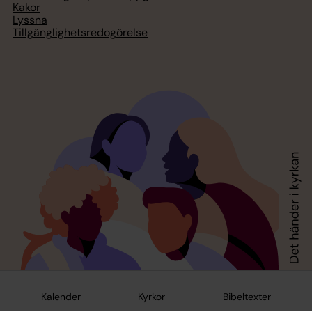
Kakor
Lyssna
Tillgänglighetsredogörelse
Kalender
Kyrkor
Bibeltexter