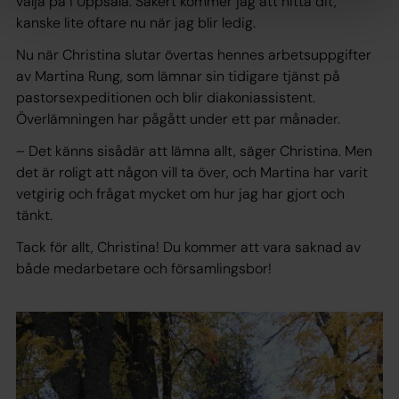
välja på i Uppsala. Säkert kommer jag att hitta dit,
kanske lite oftare nu när jag blir ledig.
Nu när Christina slutar övertas hennes arbetsuppgifter
av Martina Rung, som lämnar sin tidigare tjänst på
pastorsexpeditionen och blir diakoniassistent.
Överlämningen har pågått under ett par månader.
– Det känns sisådär att lämna allt, säger Christina. Men
det är roligt att någon vill ta över, och Martina har varit
vetgirig och frågat mycket om hur jag har gjort och
tänkt.
Tack för allt, Christina! Du kommer att vara saknad av
både medarbetare och församlingsbor!