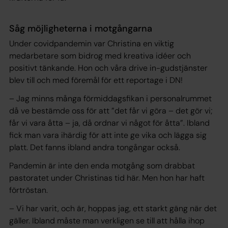
Såg möjligheterna i motgångarna
Under covidpandemin var Christina en viktig
medarbetare som bidrog med kreativa idéer och
positivt tänkande. Hon och våra drive in-gudstjänster
blev till och med föremål för ett reportage i DN!
– Jag minns många förmiddagsfikan i personalrummet
då ve bestämde oss för att ”det får vi göra – det gör vi;
får vi vara åtta – ja, då ordnar vi något för åtta”. Ibland
fick man vara ihärdig för att inte ge vika och lägga sig
platt. Det fanns ibland andra tongångar också.
Pandemin är inte den enda motgång som drabbat
pastoratet under Christinas tid här. Men hon har haft
förtröstan.
– Vi har varit, och är, hoppas jag, ett starkt gäng när det
gäller. Ibland måste man verkligen se till att hålla ihop