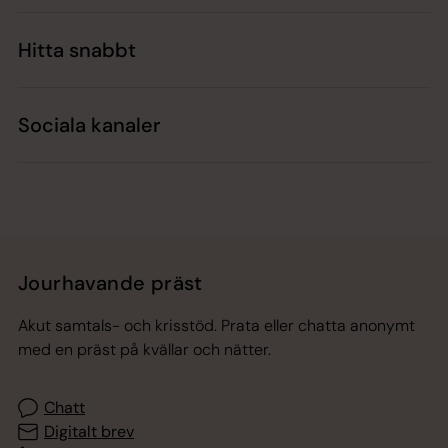
Hitta snabbt
Sociala kanaler
Jourhavande präst
Akut samtals- och krisstöd. Prata eller chatta anonymt
med en präst på kvällar och nätter.
Chatt
Digitalt brev