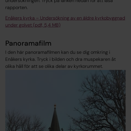
undersökningen. Tryck på länken nedan för att läsa
rapporten.
Enåkers kyrka – Undersökning av en äldre kyrkobyggnad
under golvet (pdf, 5,4 MB)
Panoramafilm
I den här panoramafilmen kan du se dig omkring i
Enåkers kyrka. Tryck i bilden och dra muspekaren åt
olika håll för att se olika delar av kyrkorummet.