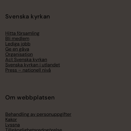
Svenska kyrkan
Hitta församling
Bli medlem
Lediga jobb
Ge en gåva
Organisation
Act Svenska kyrkan
Svenska kyrkan i utlandet
Press – nationell nivå
Om webbplatsen
Behandling av personuppgifter
Kakor
Lyssna
Tillgänglighetsredogörelse