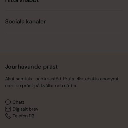
Hitta snabbt
Sociala kanaler
Jourhavande präst
Akut samtals- och krisstöd. Prata eller chatta anonymt
med en präst på kvällar och nätter.
Chatt
Digitalt brev
Telefon 112