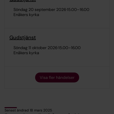
söndag 20 september 2026
·
15.00
–
16.00
Enåkers kyrka
Gudstjänst
söndag 11 oktober 2026
·
15.00
–
16.00
Enåkers kyrka
Visa fler händelser
Senast ändrad 18 mars 2025