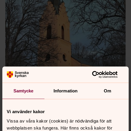
Samtycke
Information
Om
Vi använder kakor
Vissa av våra kakor (cookies) är nödvändiga för att
Foto: Seija Wällensjö
webbplatsen ska fungera. Här finns också kakor för