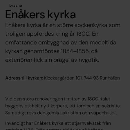
Lyssna
Enåkers kyrka
Enåkers kyrka är en större sockenkyrka som
troligen uppfördes kring år 1300. En
omfattande ombyggnad av den medeltida
kyrkan genomfördes 1854–1855, då
exteriören fick sin prägel av nygotik.
Adress till kyrkan:
Klockargården 101, 744 93 Runhällen
Vid den stora renoveringen i mitten av 1800-talet
byggdes ett helt nytt korparti, ett torn och en sakristia.
Samtidigt revs den gamla sakristian och vapenhuset.
Invändigt har Enåkers kyrka ett stjärnvalvstak från