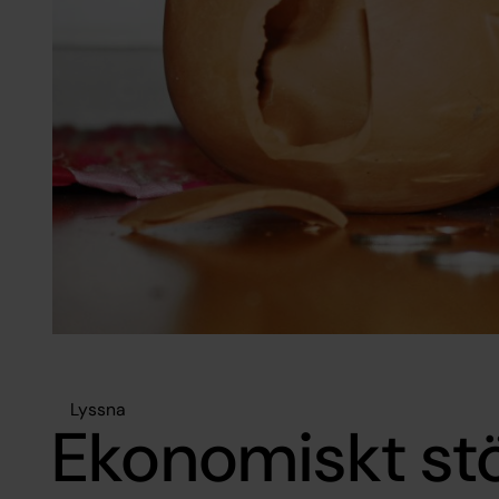
Lyssna
Ekonomiskt st