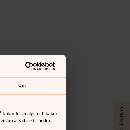
Om
å kakor för analys och kakor
 länkar vidare till andra