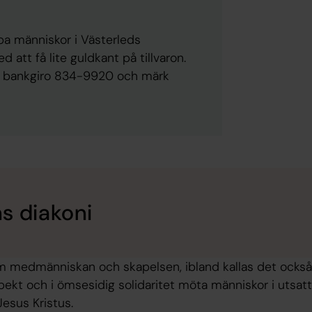
lpa människor i Västerleds
att få lite guldkant på tillvaron.
å bankgiro 834-9920 och märk
s diakoni
m medmänniskan och skapelsen, ibland kallas det också 
kt och i ömsesidig solidaritet möta människor i utsatta
Jesus Kristus.