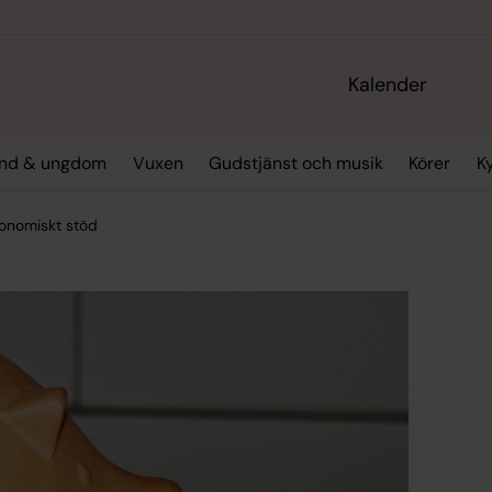
Kalender
and & ungdom
Vuxen
Gudstjänst och musik
Körer
K
onomiskt stöd