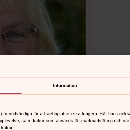
Information
) är nödvändiga för att webbplatsen ska fungera. Här finns ocks
pplevelse, samt kakor som används för marknadsföring och när vi
 kakor.