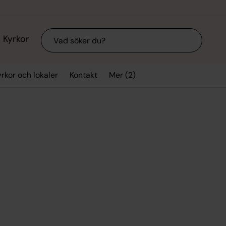
Sök
Kyrkor
Mer (2)
yrkor och lokaler
Kontakt