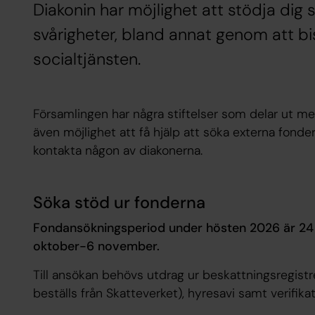
Diakonin har möjlighet att stödja di
svårigheter, bland annat genom att b
socialtjänsten.
Församlingen har några stiftelser som delar ut me
även möjlighet att få hjälp att söka externa fonde
kontakta någon av diakonerna.
Söka stöd ur fonderna
Fondansökningsperiod under hösten 2026 är 24
oktober-6 november.
Till ansökan behövs utdrag ur beskattningsregistr
beställs från Skatteverket), hyresavi samt verifi