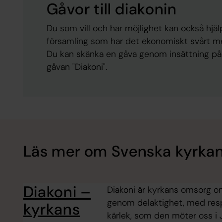
Gåvor till diakonin
Du som vill och har möjlighet kan också hjä
församling som har det ekonomiskt svårt med 
Du kan skänka en gåva genom insättning p
gåvan "Diakoni".
Läs mer om Svenska kyrkan
Diakoni –
Diakoni är kyrkans omsorg o
genom delaktighet, med respe
kyrkans
kärlek, som den möter oss i 