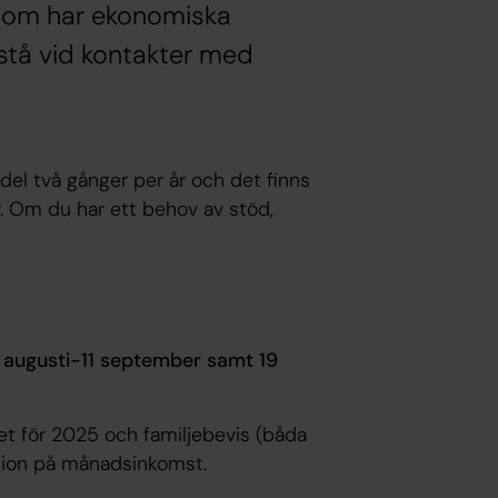
g som har ekonomiska
istå vid kontakter med
del två gånger per år och det finns
r. Om du har ett behov av stöd,
 augusti-11 september samt 19
et för 2025 och familjebevis (båda
kation på månadsinkomst.