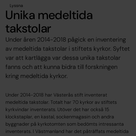
Lyssna
Unika medeltida
takstolar
Under åren 2014-2018 pågick en inventering
av medeltida takstolar i stiftets kyrkor. Syftet
var att kartlägga var dessa unika takstolar
fanns och att kunna bidra till forskningen
kring medeltida kyrkor.
Under 2014-2018 har Västerås stift inventerat
medeltida takstolar. Totalt har 70 kyrkor av stiftets
kyrkvindar inventerats. Utöver det har också 15
klockstaplar, en kastal, sockenmagasin och andra
byggnader på kyrkotomten som bedömts intressanta
inventerats. I Västmanland har det påträffats medeltida