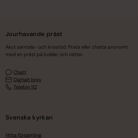
Jourhavande präst
Akut samtals- och krisstöd. Prata eller chatta anonymt
med en präst på kvällar och nätter.
Chatt
Digitalt brev
Telefon 112
Svenska kyrkan
Hitta församling