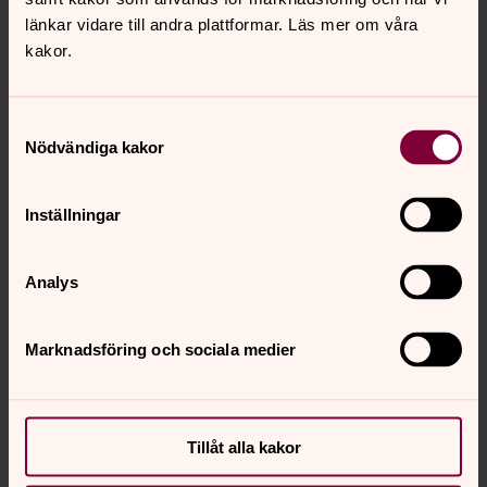
länkar vidare till andra plattformar. Läs mer om våra
kakor.
Samtyckesval
Nödvändiga kakor
Anna Arrebäck Güthlein
Stiftsantikvarie, KAE-handläggare, Planering och
Inställningar
kansliledning, Västerås stift
Direkt:
021-17 85 75
Mobil:
0703872910
anna.guthlein@svenskakyrkan.se
Analys
E-post:
Marknadsföring och sociala medier
Senast ändrad 29 maj 2018
Synpunkter eller frågor på sidans
Tillåt alla kakor
innehåll?