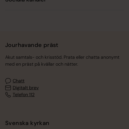
Jourhavande präst
Akut samtals- och krisstöd. Prata eller chatta anonymt
med en präst på kvällar och nätter.
Chatt
Digitalt brev
Telefon 112
Svenska kyrkan