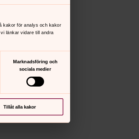
å kakor för analys och kakor
 länkar vidare till andra
Marknadsföring och
sociala medier
Tillåt alla kakor