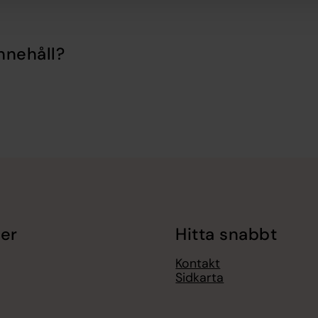
nnehåll?
er
Hitta snabbt
Kontakt
Sidkarta