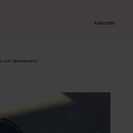
Kalender
na och Västmanland