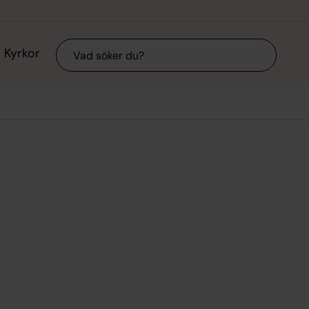
Sök
Kyrkor