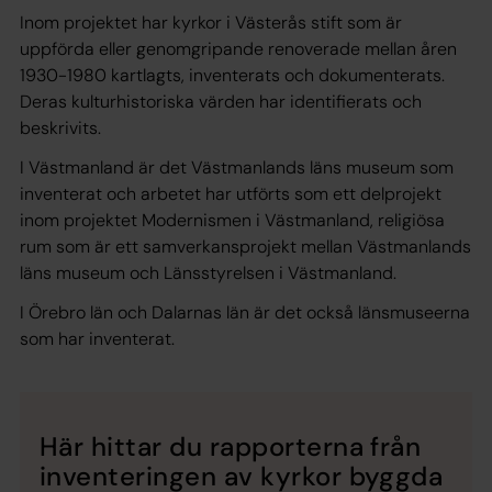
Inom projektet har kyrkor i Västerås stift som är
uppförda eller genomgripande renoverade mellan åren
1930-1980 kartlagts, inventerats och dokumenterats.
Deras kulturhistoriska värden har identifierats och
beskrivits.
I Västmanland är det Västmanlands läns museum som
inventerat och arbetet har utförts som ett delprojekt
inom projektet Modernismen i Västmanland, religiösa
rum som är ett samverkansprojekt mellan Västmanlands
läns museum och Länsstyrelsen i Västmanland.
I Örebro län och Dalarnas län är det också länsmuseerna
som har inventerat.
Här hittar du rapporterna från
inventeringen av kyrkor byggda