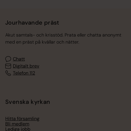
Jourhavande präst
Akut samtals- och krisstöd. Prata eller chatta anonymt
med en präst på kvällar och nätter.
Chatt
Digitalt brev
Telefon 112
Svenska kyrkan
Hitta församling
Bli medlem
Lediga jobb