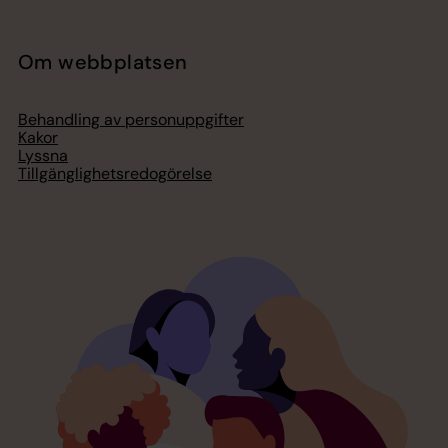
Om webbplatsen
Behandling av personuppgifter
Kakor
Lyssna
Tillgänglighetsredogörelse