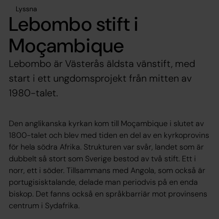
Lyssna
Lebombo stift i
Moçambique
Lebombo är Västerås äldsta vänstift, med
start i ett ungdomsprojekt från mitten av
1980-talet.
Den anglikanska kyrkan kom till Moçambique i slutet av
1800-talet och blev med tiden en del av en kyrkoprovins
för hela södra Afrika. Strukturen var svår, landet som är
dubbelt så stort som Sverige bestod av två stift. Ett i
norr, ett i söder. Tillsammans med Angola, som också är
portugisisktalande, delade man periodvis på en enda
biskop. Det fanns också en språkbarriär mot provinsens
centrum i Sydafrika.