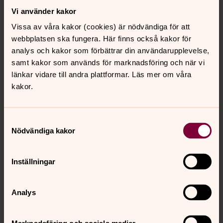
Vi använder kakor
Vissa av våra kakor (cookies) är nödvändiga för att
webbplatsen ska fungera. Här finns också kakor för
analys och kakor som förbättrar din användarupplevelse,
samt kakor som används för marknadsföring och när vi
länkar vidare till andra plattformar. Läs mer om våra
kakor.
Samtyckesval
Nödvändiga kakor
Inställningar
Analys
Foto: Pelle Söderbäck
Tillsammans ska vi arbeta för en