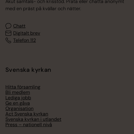
Akut samtals- och krisstöd. Prata eller chatta anonymt
med en präst på kvällar och nätter.
Chatt
Digitalt brev
Telefon 112
Svenska kyrkan
Hitta församling
Bli medlem
Lediga jobb
Ge en gåva
Organisation
Act Svenska kyrkan
Svenska kyrkan i utlandet
Press – nationell nivå