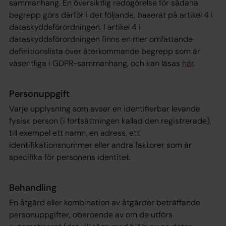
sammanhang. En översiktlig redogörelse för sådana
begrepp görs därför i det följande, baserat på artikel 4 i
dataskyddsförordningen. I artikel 4 i
dataskyddsförordningen finns en mer omfattande
definitionslista över återkommande begrepp som är
väsentliga i GDPR-sammanhang, och kan läsas
här
.
Personuppgift
Varje upplysning som avser en identifierbar levande
fysisk person (i fortsättningen kallad den registrerade),
till exempel ett namn, en adress, ett
identifikationsnummer eller andra faktorer som är
specifika för personens identitet.
Behandling
En åtgärd eller kombination av åtgärder beträffande
personuppgifter, oberoende av om de utförs