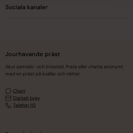
Sociala kanaler
Jourhavande präst
Akut samtals- och krisstöd. Prata eller chatta anonymt
med en präst på kvällar och nätter.
Chatt
Digitalt brev
Telefon 112