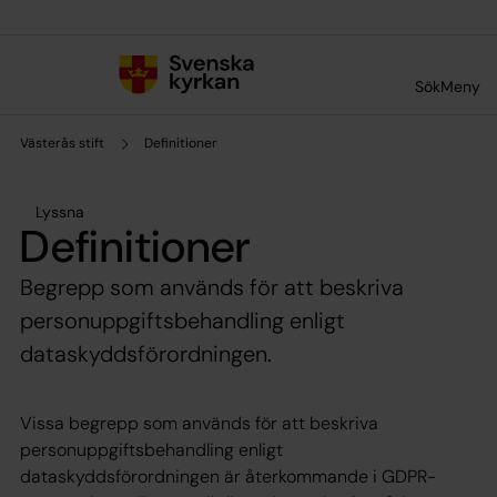
Till innehållet
Till undermeny
Sök
Meny
Västerås stift
Definitioner
Lyssna
Definitioner
Begrepp som används för att beskriva
personuppgiftsbehandling enligt
dataskyddsförordningen.
Vissa begrepp som används för att beskriva
personuppgiftsbehandling enligt
dataskyddsförordningen är återkommande i GDPR-