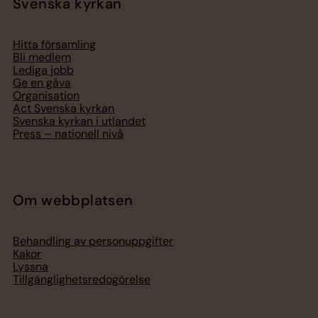
Svenska kyrkan
Hitta församling
Bli medlem
Lediga jobb
Ge en gåva
Organisation
Act Svenska kyrkan
Svenska kyrkan i utlandet
Press – nationell nivå
Om webbplatsen
Behandling av personuppgifter
Kakor
Lyssna
Tillgänglighetsredogörelse