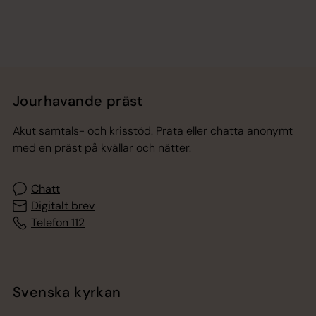
Jourhavande präst
Akut samtals- och krisstöd. Prata eller chatta anonymt
med en präst på kvällar och nätter.
Chatt
Digitalt brev
Telefon 112
Svenska kyrkan