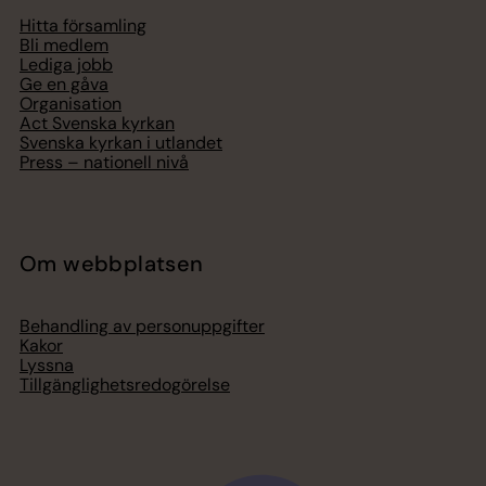
Hitta församling
Bli medlem
Lediga jobb
Ge en gåva
Organisation
Act Svenska kyrkan
Svenska kyrkan i utlandet
Press – nationell nivå
Om webbplatsen
Behandling av personuppgifter
Kakor
Lyssna
Tillgänglighetsredogörelse