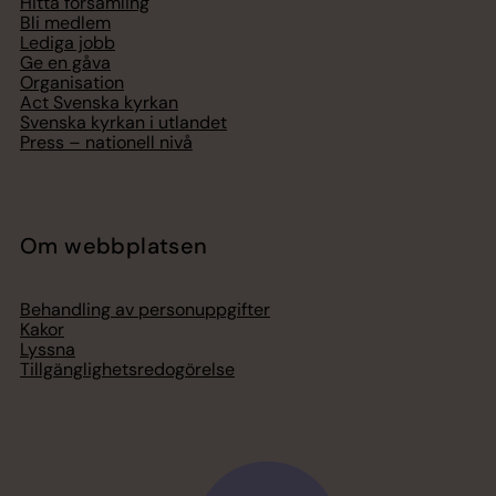
Hitta församling
Bli medlem
Lediga jobb
Ge en gåva
Organisation
Act Svenska kyrkan
Svenska kyrkan i utlandet
Press – nationell nivå
Om webbplatsen
Behandling av personuppgifter
Kakor
Lyssna
Tillgänglighetsredogörelse