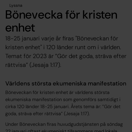
Lyssna
Bönevecka för kristen
enhet
18-25 januari varje år firas "Böneveckan för
kristen enhet" i 120 länder runt om i världen.
Temat för 2023 är ”Gör det goda, sträva efter
rättvisa” (Jesaja 1:17).
Världens största ekumeniska manifestation
Böneveckan för kristen enhet är världens största
ekumeniska manifestation som genomförs samtidigt i
cirka 120 länder 18-25 januari. Årets tema är: ”Gör det
goda, sträva efter rättvisa” (Jesaja 1:17).
Under Böneveckan firas huvudgudstjänsten på söndag
22 januari oftast ekumeniskt tillsammans med lokala