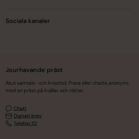
Sociala kanaler
Jourhavande präst
Akut samtals- och krisstöd. Prata eller chatta anonymt
med en präst på kvällar och nätter.
Chatt
Digitalt brev
Telefon 112