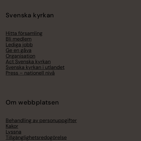
Svenska kyrkan
Hitta församling
Bli medlem
Lediga jobb
Ge en gåva
Organisation
Act Svenska kyrkan
Svenska kyrkan i utlandet
Press – nationell nivå
Om webbplatsen
Behandling av personuppgifter
Kakor
Lyssna
Tillgänglighetsredogörelse