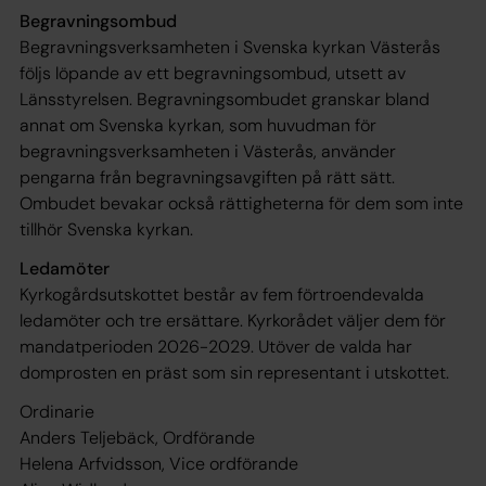
Begravningsombud
Begravningsverksamheten i Svenska kyrkan Västerås
följs löpande av ett begravningsombud, utsett av
Länsstyrelsen. Begravningsombudet granskar bland
annat om Svenska kyrkan, som huvudman för
begravningsverksamheten i Västerås, använder
pengarna från begravningsavgiften på rätt sätt.
Ombudet bevakar också rättigheterna för dem som inte
tillhör Svenska kyrkan.
Ledamöter
Kyrkogårdsutskottet består av fem förtroendevalda
ledamöter och tre ersättare. Kyrkorådet väljer dem för
mandatperioden 2026-2029. Utöver de valda har
domprosten en präst som sin representant i utskottet.
Ordinarie
Anders Teljebäck,
Ordförande
Helena Arfvidsson,
Vice ordförande