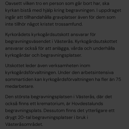
Oavsett vilken tro en person som går bort har, ska
kyrkan bistå med hjälp kring begravningen. I uppdraget
ingår att tillhandahålla gravplatser även för dem som
inte tillhör något kristet trossamfund.
Kyrkorådets kyrkogårdsutskott ansvarar för
begravningsväsendet i Västerås. Kyrkogårdsutskottet
ansvarar också för att anlägga, vårda och underhålla
kyrkogårdar och begravningsplatser.
Utskottet leder även verksamheten inom
kyrkogårdsförvaltningen. Under den arbetsintensiva
sommartiden kan kyrkogårdsförvaltningen ha fler än 75
medarbetare.
Den största begravningsplatsen i Västerås, där det
också finns ett krematorium, är Hovdestalunds
begravningsplats. Dessutom finns det ytterligare ett
drygt 20-tal begravningsplatser i bruk i
Västeråsområdet.