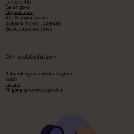
Lediga jobb
Ge en gåva
Organisation
Act Svenska kyrkan
Svenska kyrkan i utlandet
Press – nationell nivå
Om webbplatsen
Behandling av personuppgifter
Kakor
Lyssna
Tillgänglighetsredogörelse