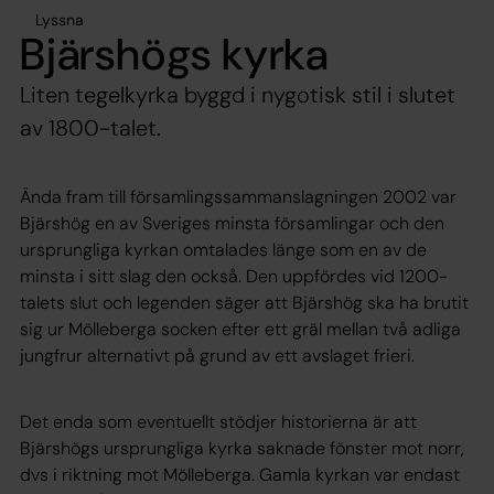
Lyssna
Bjärshögs kyrka
Liten tegelkyrka byggd i nygotisk stil i slutet
av 1800-talet.
Ända fram till församlingssammanslagningen 2002 var
Bjärshög en av Sveriges minsta församlingar och den
ursprungliga kyrkan omtalades länge som en av de
minsta i sitt slag den också. Den uppfördes vid 1200-
talets slut och legenden säger att Bjärshög ska ha brutit
sig ur Mölleberga socken efter ett gräl mellan två adliga
jungfrur alternativt på grund av ett avslaget frieri.
Det enda som eventuellt stödjer historierna är att
Bjärshögs ursprungliga kyrka saknade fönster mot norr,
dvs i riktning mot Mölleberga. Gamla kyrkan var endast