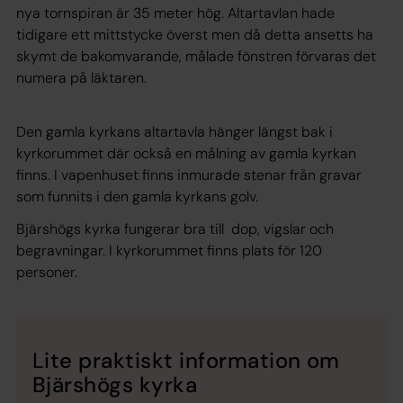
nya tornspiran är 35 meter hög. Altartavlan hade
tidigare ett mittstycke överst men då detta ansetts ha
skymt de bakomvarande, målade fönstren förvaras det
numera på läktaren.
Den gamla kyrkans altartavla hänger längst bak i
kyrkorummet där också en målning av gamla kyrkan
finns. I vapenhuset finns inmurade stenar från gravar
som funnits i den gamla kyrkans golv.
Bjärshögs kyrka fungerar bra till dop, vigslar och
begravningar. I kyrkorummet finns plats för 120
personer.
Lite praktiskt information om
Bjärshögs kyrka