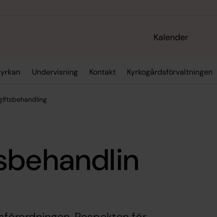
Kalender
kyrkan
Undervisning
Kontakt
Kyrkogårdsförvaltningen
iftsbehandling
sbehandlin