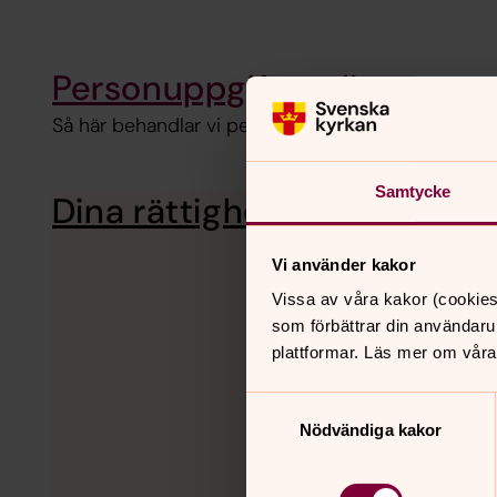
Personuppgiftspolicy
Så här behandlar vi personuppgifter i Varbergs fö
Samtycke
Dina rättigheter
Vi använder kakor
Vissa av våra kakor (cookies
som förbättrar din användaru
plattformar. Läs mer om våra
Samtyckesval
Nödvändiga kakor