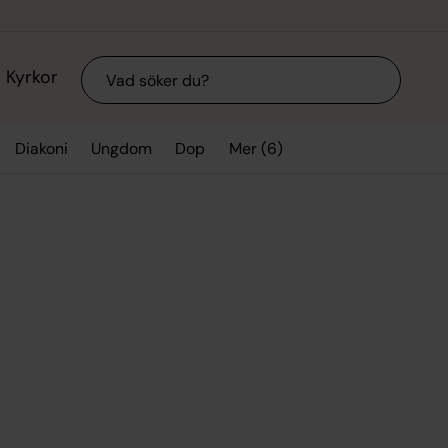
Sök
Kyrkor
Mer (6)
Diakoni
Ungdom
Dop