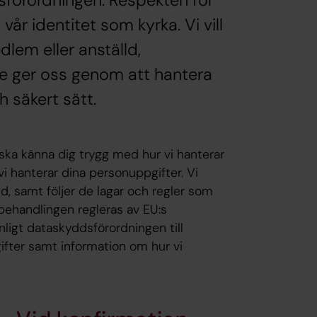
förordningen. Respekten för
vår identitet som kyrka. Vi vill
em eller anställd,
e ger oss genom att hantera
 säkert sätt.
 ska känna dig trygg med hur vi hanterar
i hanterar dina personuppgifter. Vi
, samt följer de lagar och regler som
sbehandlingen regleras av EU:s
ligt dataskyddsförordningen till
ifter samt information om hur vi