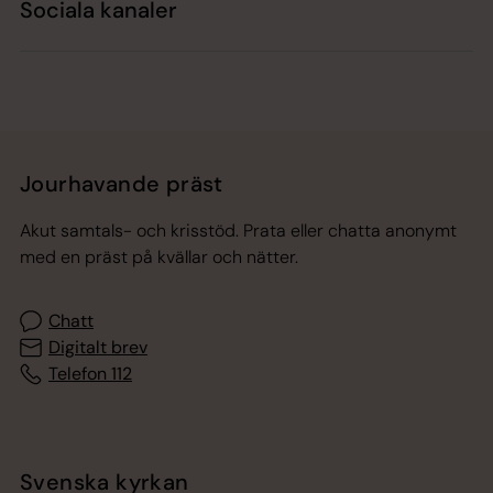
Sociala kanaler
Jourhavande präst
Akut samtals- och krisstöd. Prata eller chatta anonymt
med en präst på kvällar och nätter.
Chatt
Digitalt brev
Telefon 112
Svenska kyrkan