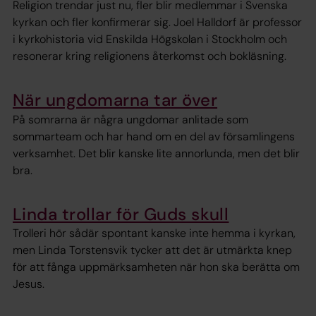
Religion trendar just nu, fler blir medlemmar i Svenska
kyrkan och fler konfirmerar sig. Joel Halldorf är professor
i kyrkohistoria vid Enskilda Högskolan i Stockholm och
resonerar kring religionens återkomst och bokläsning.
När ungdomarna tar över
På somrarna är några ungdomar anlitade som
sommarteam och har hand om en del av församlingens
verksamhet. Det blir kanske lite annorlunda, men det blir
bra.
Linda trollar för Guds skull
Trolleri hör sådär spontant kanske inte hemma i kyrkan,
men Linda Torstensvik tycker att det är utmärkta knep
för att fånga uppmärksamheten när hon ska berätta om
Jesus.