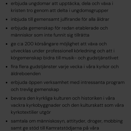
erbjuda ungdomar att upptäcka, dela och växa i
kristen tro genom att delta i ungdomsgrupper
inbjuda till gemensamt julfirande för alla åldrar
erbjuda gemenskap för redan etablerade och
människor som inte funnit sig tillrätta
ge c:a 200 körsångare möjlighet att växa och
utvecklas under professionell körledning och att i
körgemenskap bidra till musik- och gudstjänstlivet
fira flera gudstjänster varje vecka i våra kyrkor och
äldreboenden
erbjuda öppen verksamhet med intressanta program
och trevlig gemenskap
bevara den kyrkliga kulturen och historiken i våra
vackra kyrkobyggnader och den kulturskatt som våra
kyrkotextilier utgör
samtala om människosyn, attityder, droger, mobbing
samt ge stöd till Kamratstödjarna på våra