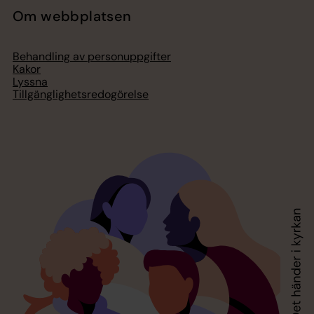
Om webbplatsen
Behandling av personuppgifter
Kakor
Lyssna
Tillgänglighetsredogörelse