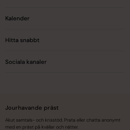
Kalender
Hitta snabbt
Sociala kanaler
Jourhavande präst
Akut samtals- och krisstöd. Prata eller chatta anonymt
med en präst på kvällar och nätter.