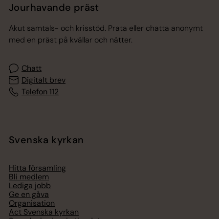
Jourhavande präst
Akut samtals- och krisstöd. Prata eller chatta anonymt
med en präst på kvällar och nätter.
Chatt
Digitalt brev
Telefon 112
Svenska kyrkan
Hitta församling
Bli medlem
Lediga jobb
Ge en gåva
Organisation
Act Svenska kyrkan