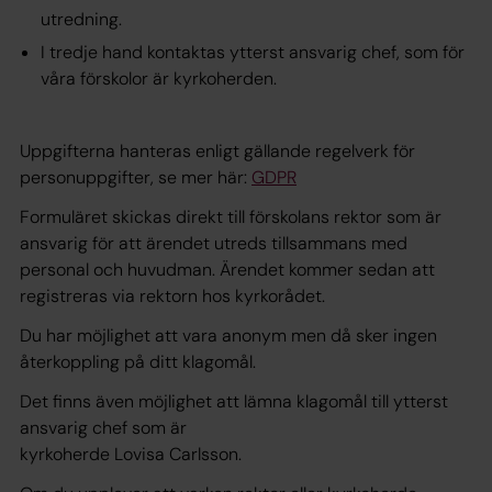
utredning.
I tredje hand kontaktas ytterst ansvarig chef, som för
våra förskolor är kyrkoherden.
Uppgifterna hanteras enligt gällande regelverk för
personuppgifter, se mer här:
GDPR
Formuläret skickas direkt till förskolans rektor som är
ansvarig för att ärendet utreds tillsammans med
personal och huvudman. Ärendet kommer sedan att
registreras via rektorn hos kyrkorådet.
Du har möjlighet att vara anonym men då sker ingen
återkoppling på ditt klagomål.
Det finns även möjlighet att lämna klagomål till ytterst
ansvarig chef som är
kyrkoherde Lovisa Carlsson.