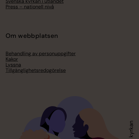
Svenska kyrkan i utlandet
Press – nationell nivå
Om webbplatsen
Behandling av personuppgifter
Kakor
Lyssna
Tillgänglighetsredogörelse