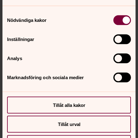
Skicka in!
Samtyckesval
Nödvändiga kakor
Kontakta rektor för förskolan
Inställningar
Analys
Marknadsföring och sociala medier
Tillåt alla kakor
Tillåt urval
Lovisa Carlsson