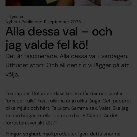
Lyssna
Nyhet / Publicerad 11 september 2025
Alla dessa val – och
jag valde fel kö!
Det är fascinerade. Alla dessa val i vardagen.
Utbudet stort. Och all den tid vi lägger på att
välja.
Toapapper. Det är en klassiker. Vi står där och jämför
"pris per rulle". Fast rullarna är ju olika långa. Och pappret
olika mjukt och hårt. Falukorv. Samma sak. Valet. Ska jag
ta den billigaste, eller den som har 87% kött. Är det
förresten svenskt kött?
Flingor, yoghurt
, mjölkprodukter. Igen, detta enorma