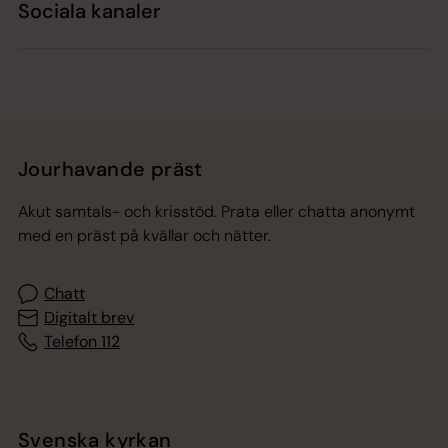
Sociala kanaler
Jourhavande präst
Akut samtals- och krisstöd. Prata eller chatta anonymt
med en präst på kvällar och nätter.
Chatt
Digitalt brev
Telefon 112
Svenska kyrkan