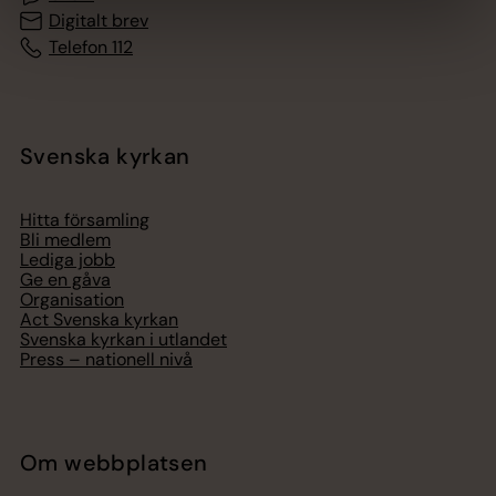
Digitalt brev
Telefon 112
Svenska kyrkan
Hitta församling
Bli medlem
Lediga jobb
Ge en gåva
Organisation
Act Svenska kyrkan
Svenska kyrkan i utlandet
Press – nationell nivå
Om webbplatsen