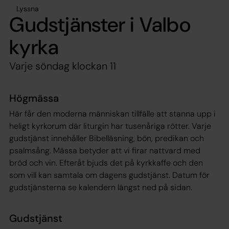
Lyssna
Gudstjänster i Valbo
kyrka
Varje söndag klockan 11
Högmässa
Här får den moderna människan tillfälle att stanna upp i
heligt kyrkorum där liturgin har tusenåriga rötter. Varje
gudstjänst innehåller Bibelläsning, bön, predikan och
psalmsång. Mässa betyder att vi firar nattvard med
bröd och vin. Efteråt bjuds det på kyrkkaffe och den
som vill kan samtala om dagens gudstjänst. Datum för
gudstjänsterna se kalendern längst ned på sidan.
Gudstjänst