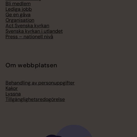
Bli medlem
Lediga jobb
Ge en gåva
Organisation
Act Svenska kyrkan
Svenska kyrkan i utlandet
Press – nationell nivå
Om webbplatsen
Behandling av personuppgifter
Kakor
Lyssna
Tillgänglighetsredogörelse