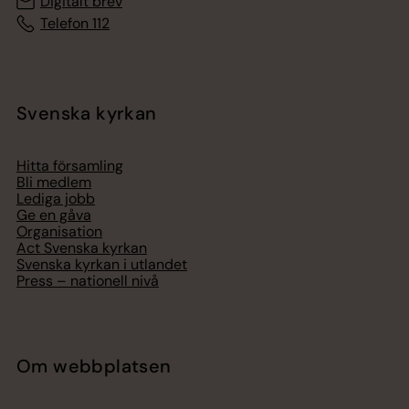
Digitalt brev
Telefon 112
Svenska kyrkan
Hitta församling
Bli medlem
Lediga jobb
Ge en gåva
Organisation
Act Svenska kyrkan
Svenska kyrkan i utlandet
Press – nationell nivå
Om webbplatsen