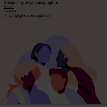
Behandling av personuppgifter
Kakor
Lyssna
Tillgänglighetsredogörelse