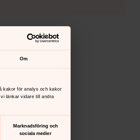
Om
å kakor för analys och kakor
 länkar vidare till andra
Marknadsföring och
sociala medier