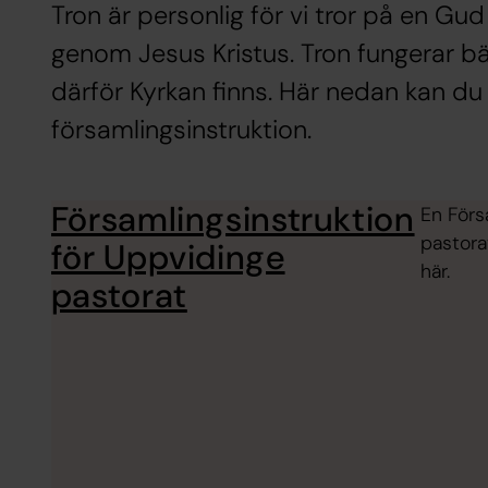
Tron är personlig för vi tror på en Gu
genom Jesus Kristus. Tron fungerar b
därför Kyrkan finns. Här nedan kan du 
församlingsinstruktion.
Församlingsinstruktion
En Förs
pastorat
för Uppvidinge
här.
pastorat