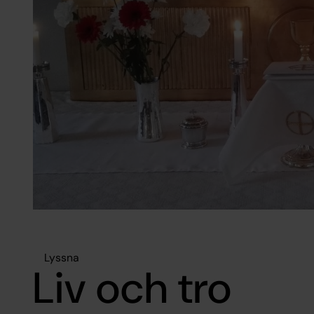
Lyssna
Liv och tro