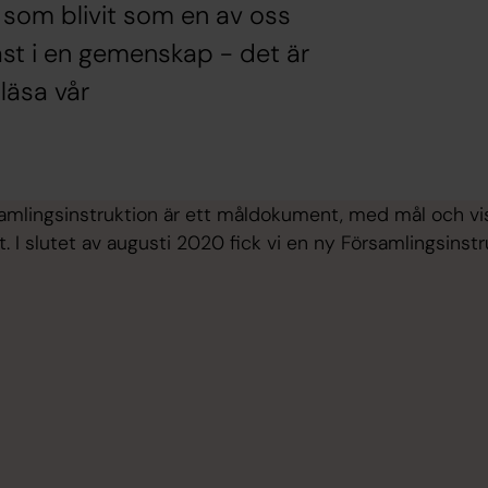
d som blivit som en av oss
äst i en gemenskap - det är
läsa vår
amlingsinstruktion är ett måldokument, med mål och visio
. I slutet av augusti 2020 fick vi en ny Församlingsinstru