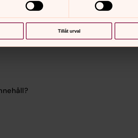
Tillåt urval
nnehåll?