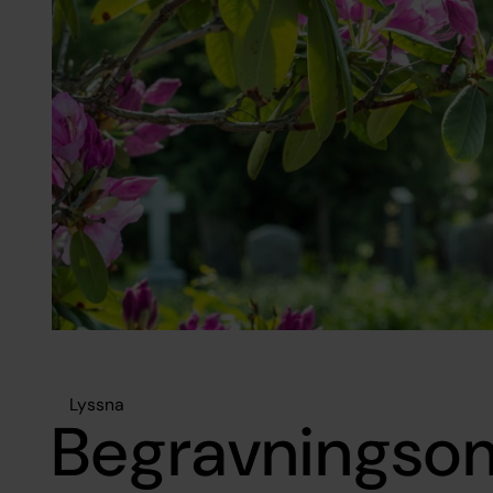
Lyssna
Begravnings