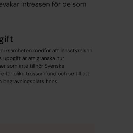
vakar intressen för de som
ift
verksamheten medför att länsstyrelsen
 uppgift är att granska hur
er som inte tillhör Svenska
 för olika trossamfund och se till att
h begravningsplats finns.