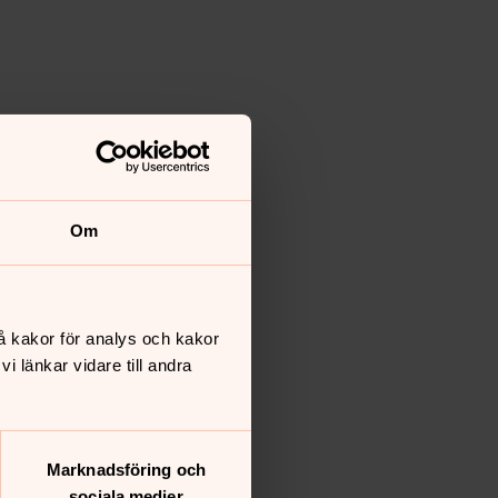
Om
å kakor för analys och kakor
 länkar vidare till andra
Marknadsföring och
sociala medier