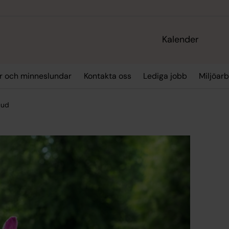
Kalender
r och minneslundar
Kontakta oss
Lediga jobb
Miljöar
bud