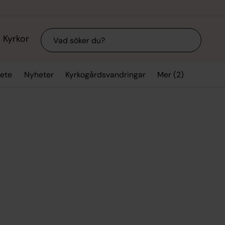
Sök
Kyrkor
Mer (2)
bete
Nyheter
Kyrkogårdsvandringar