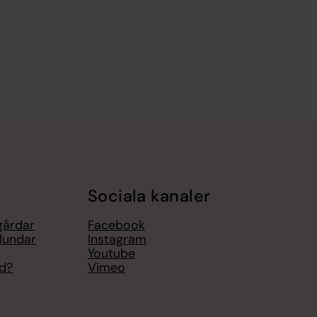
Sociala kanaler
gårdar
Facebook
lundar
Instagram
Youtube
ed?
Vimeo