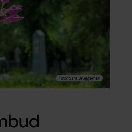
ombud