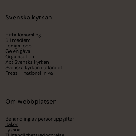
Svenska kyrkan
Hitta församling
Bli medlem
Lediga jobb
Ge en gåva
Organisation
Act Svenska kyrkan
Svenska kyrkan i utlandet
Press – nationell nivå
Om webbplatsen
Behandling av personuppgifter
Kakor
Lyssna
Tillgänglighetsredogörelse