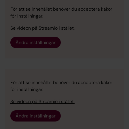
För att se innehållet behöver du acceptera kakor
för inställningar.
Se videon på Streamio i stället.
Ändra inställningar
För att se innehållet behöver du acceptera kakor
för inställningar.
Se videon på Streamio i stället.
Ändra inställningar