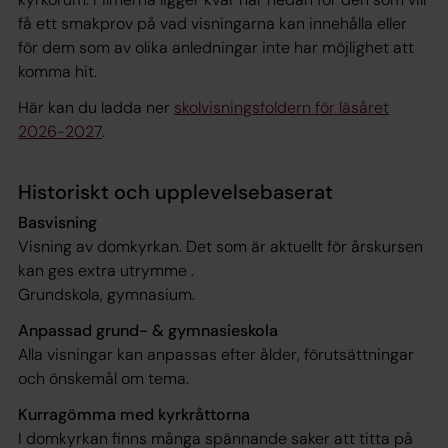
få ett smakprov på vad visningarna kan innehålla eller
för dem som av olika anledningar inte har möjlighet att
komma hit.
Här kan du ladda ner
skolvisningsfoldern för läsåret
2026-2027
.
Historiskt och upplevelsebaserat
Basvisning
Visning av domkyrkan. Det som är aktuellt för årskursen
kan ges extra utrymme .
Grundskola, gymnasium.
Anpassad grund- & gymnasieskola
Alla visningar kan anpassas efter ålder, förutsättningar
och önskemål om tema.
Kurragömma med kyrkråttorna
I domkyrkan finns många spännande saker att titta på