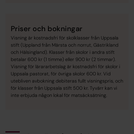
Priser och bokningar
Visning är kostnadsfri för skolklasser från Uppsala
stift (Uppland från Märsta och norrut, Gästrikland
och Hälsingland). Klasser från skolor i andra stift
betalar 600 kr (1 timme) eller 900 kr (2 timmar).
Visning för lärararbetslag är kostnadsfri för ­skolor i
Uppsala pastorat, för övriga skolor 600 kr. Vid
utebliven avbokning debiteras fullt visningspris, och
för klasser från Uppsala stift 500 kr. Tyvärr kan vi
inte erbjuda någon lokal för matsäcksätning.