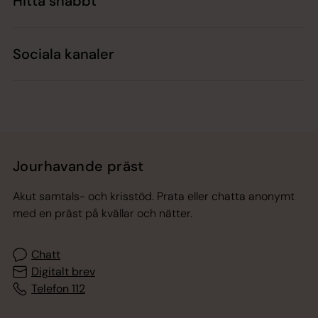
Hitta snabbt
Sociala kanaler
Jourhavande präst
Akut samtals- och krisstöd. Prata eller chatta anonymt
med en präst på kvällar och nätter.
Chatt
Digitalt brev
Telefon 112