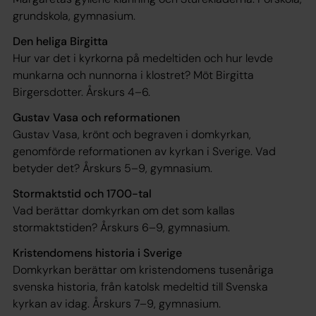
grundskola, gymnasium.
Den heliga Birgitta
Hur var det i kyrkorna på medeltiden och hur levde
munkarna och nunnorna i klostret? Möt Birgitta
Birgersdotter.
Årskurs 4–6.
Gustav Vasa och reformationen
Gustav Vasa, krönt och begraven i dom­kyrkan,
genomförde reformationen av kyrkan i Sverige. Vad
betyder det?
Årskurs 5–9, gymnasium.
Stormaktstid och 1700-tal
Vad berättar domkyrkan om det som kallas
stormaktstiden?
Årskurs 6–9, gymnasium.
Kristendomens historia i Sverige
Domkyrkan berättar om kristendomens tusenåriga
svenska ­historia, från katolsk medeltid till Svenska
kyrkan av idag.
Årskurs 7–9, gymnasium.