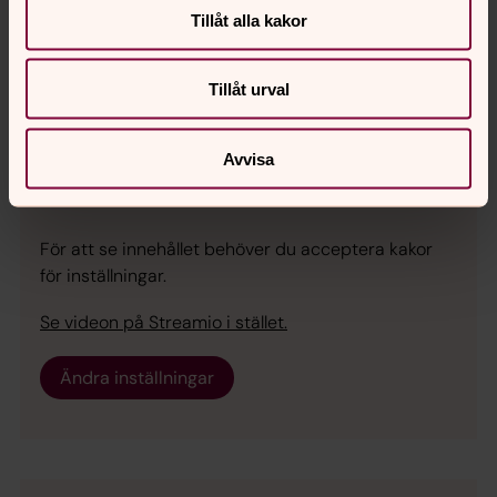
Tillåt alla kakor
Se videon på Streamio i stället.
Tillåt urval
Ändra inställningar
Avvisa
För att se innehållet behöver du acceptera kakor
för inställningar.
Se videon på Streamio i stället.
Ändra inställningar