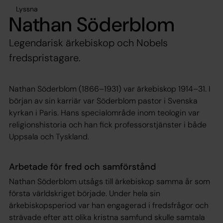
Lyssna
Nathan Söderblom
Legendarisk ärkebiskop och Nobels
fredspristagare.
Nathan Söderblom (1866–1931) var ärkebiskop 1914–31. I
början av sin karriär var Söderblom pastor i Svenska
kyrkan i Paris. Hans specialområde inom teologin var
religionshistoria och han fick professorstjänster i både
Uppsala och Tyskland.
Arbetade för fred och samförstånd
Nathan Söderblom utsågs till ärkebiskop samma år som
första världskriget började. Under hela sin
ärkebiskopsperiod var han engagerad i fredsfrågor och
strävade efter att olika kristna samfund skulle samtala