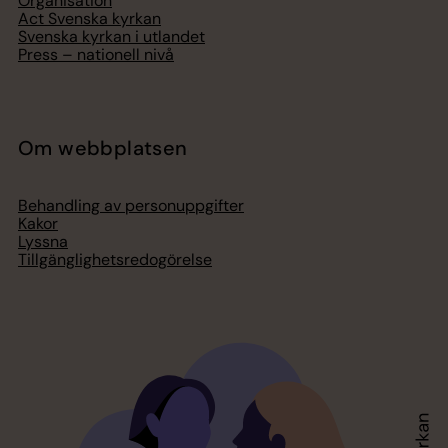
Organisation
Act Svenska kyrkan
Svenska kyrkan i utlandet
Press – nationell nivå
Om webbplatsen
Behandling av personuppgifter
Kakor
Lyssna
Tillgänglighetsredogörelse