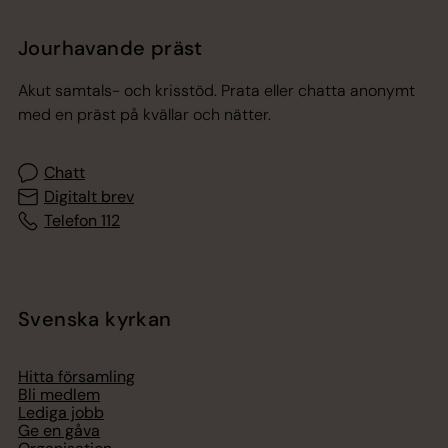
Jourhavande präst
Akut samtals- och krisstöd. Prata eller chatta anonymt
med en präst på kvällar och nätter.
Chatt
Digitalt brev
Telefon 112
Svenska kyrkan
Hitta församling
Bli medlem
Lediga jobb
Ge en gåva