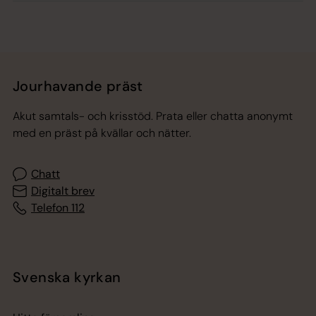
Jourhavande präst
Akut samtals- och krisstöd. Prata eller chatta anonymt
med en präst på kvällar och nätter.
Chatt
Digitalt brev
Telefon 112
Svenska kyrkan