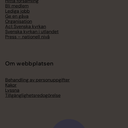
Hitta församling
Bli medlem
Lediga jobb
Ge en gåva
Organisation
Act Svenska kyrkan
Svenska kyrkan i utlandet
Press – nationell nivå
Om webbplatsen
Behandling av personuppgifter
Kakor
Lyssna
Tillgänglighetsredogörelse