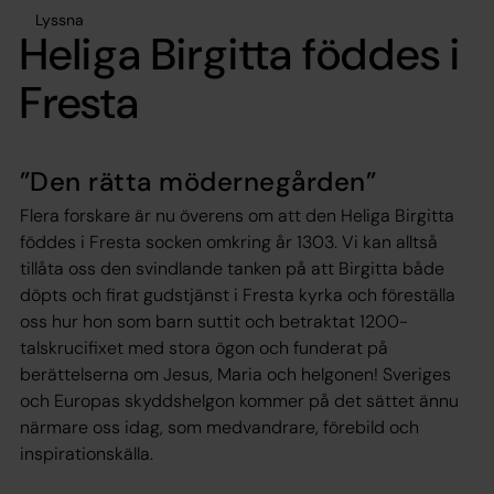
Lyssna
Heliga Birgitta föddes i
Fresta
”Den rätta mödernegården”
Flera forskare är nu överens om att den Heliga Birgitta
föddes i Fresta socken omkring år 1303. Vi kan alltså
tillåta oss den svindlande tanken på att Birgitta både
döpts och firat gudstjänst i Fresta kyrka och föreställa
oss hur hon som barn suttit och betraktat 1200-
talskrucifixet med stora ögon och funderat på
berättelserna om Jesus, Maria och helgonen! Sveriges
och Europas skyddshelgon kommer på det sättet ännu
närmare oss idag, som medvandrare, förebild och
inspirationskälla.