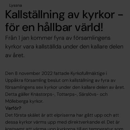
Lyssna
Kallställning av kyrkor -
för en hållbar värld!
Från 1 jan kommer fyra av församlingens
kyrkor vara kallställda under den kallare delen
av året.
Den 8 november 2022 fattade Kyrkofullmäktige i
Uppåkra församling beslut om kallställning av fyra av
församlingens sex kyrkor under den kallare delen av året.
Detta gäller Knästorps-, Tottarps-, Särslövs- och
Mölleberga kyrkor.
Varför?
Det första skälet är att elpriserna har gått upp och att
dessa kyrkor värms upp med direktverkande el. Det är
kostsamt att värma upp kyrkorna till en temperatur som