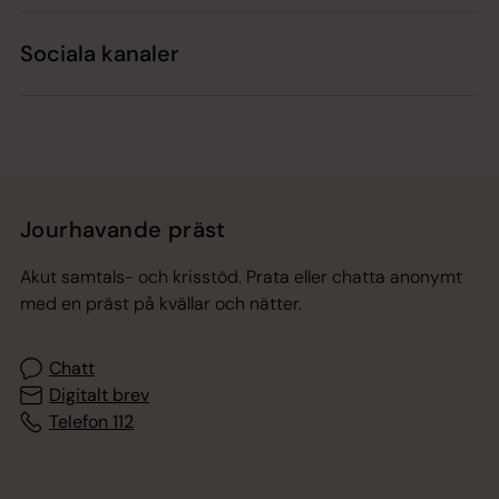
Sociala kanaler
Jourhavande präst
Akut samtals- och krisstöd. Prata eller chatta anonymt
med en präst på kvällar och nätter.
Chatt
Digitalt brev
Telefon 112