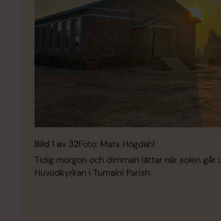
Bild 1 av 32
Foto: Mats Högdahl
Tidig morgon och dimman lättar när solen går 
Huvudkyrkan i Tumaini Parish.