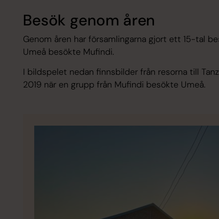
Besök genom åren
Genom åren har församlingarna gjort ett 15-tal b
Umeå besökte Mufindi.
I bildspelet nedan finnsbilder från resorna till T
2019 när en grupp från Mufindi besökte Umeå.