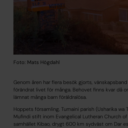
Foto: Mats Högdahl
Genom åren har flera besök gjorts, vänskapsband
förändrat livet för många. Behovet finns kvar då 
lämnat många barn föräldralösa.
Hoppets församling, Tumaini parish (Usharika wa Tu
Mufindi stift inom Evangelical Lutheran Church of
samhället Kibao, drygt 600 km sydväst om Dar es