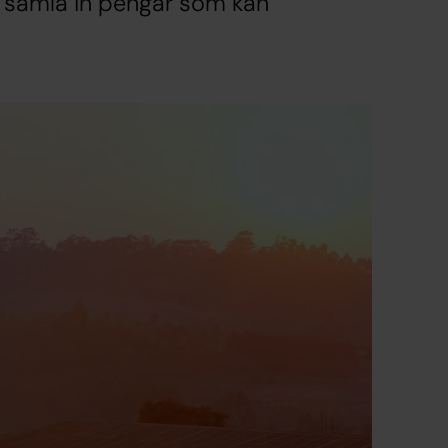
h samla in pengar som kan