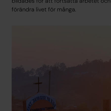
bildades för att fortsätta arbetet oc
förändra livet för många.