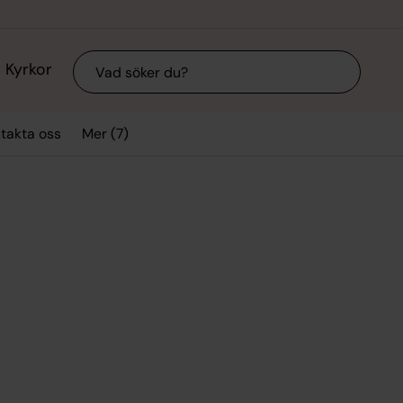
Sök
Kyrkor
Mer (7)
takta oss