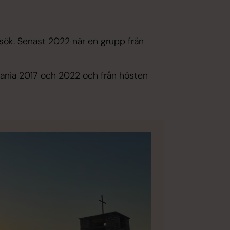
esök. Senast 2022 när en grupp från
anzania 2017 och 2022 och från hösten