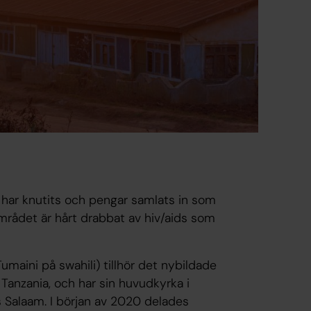
 har knutits och pengar samlats in som
området är hårt drabbat av hiv/aids som
maini på swahili) tillhör det nybildade
 Tanzania, och har sin huvudkyrka i
 Salaam. I början av 2020 delades