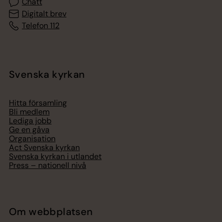
Chatt
Digitalt brev
Telefon 112
Svenska kyrkan
Hitta församling
Bli medlem
Lediga jobb
Ge en gåva
Organisation
Act Svenska kyrkan
Svenska kyrkan i utlandet
Press – nationell nivå
Om webbplatsen