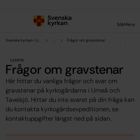
Till innehållet
Till undermeny
Sök
Meny
Svenska kyrkan i Umeå
...
Frågor om gravstenar
Lyssna
Frågor om gravstenar
Här hittar du vanliga frågor och svar om
gravstenar på kyrkogårdarna i Umeå och
Tavelsjö. Hittar du inte svaret på din fråga kan
du kontakta kyrkogårdsexpeditionen, se
kontaktuppgifter längst ned på sidan.