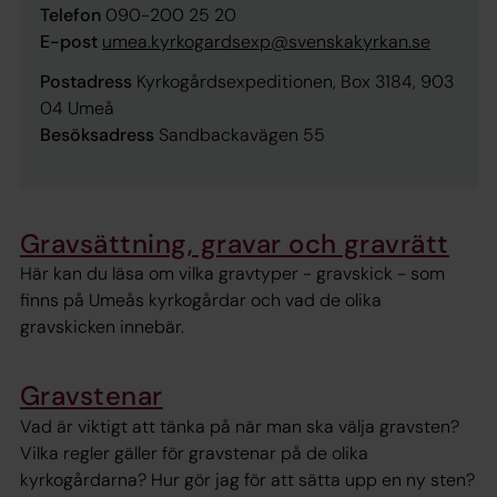
Telefon
090-200 25 20
E-post
umea.kyrkogardsexp@svenskakyrkan.se
Postadress
Kyrkogårdsexpeditionen, Box 3184, 903
04 Umeå
Besöksadress
Sandbackavägen 55
Gravsättning, gravar och gravrätt
Här kan du läsa om vilka gravtyper - gravskick - som
finns på Umeås kyrkogårdar och vad de olika
gravskicken innebär.
Gravstenar
Vad är viktigt att tänka på när man ska välja gravsten?
Vilka regler gäller för gravstenar på de olika
kyrkogårdarna? Hur gör jag för att sätta upp en ny sten?