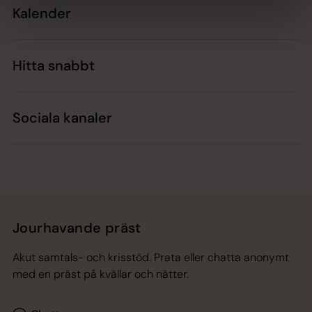
Kalender
Hitta snabbt
Sociala kanaler
Jourhavande präst
Akut samtals- och krisstöd. Prata eller chatta anonymt
med en präst på kvällar och nätter.