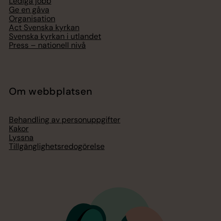
Lediga jobb
Ge en gåva
Organisation
Act Svenska kyrkan
Svenska kyrkan i utlandet
Press – nationell nivå
Om webbplatsen
Behandling av personuppgifter
Kakor
Lyssna
Tillgänglighetsredogörelse