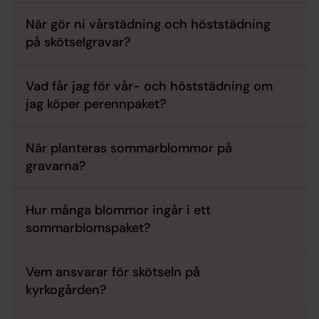
När gör ni vårstädning och höststädning
på skötselgravar?
Vad får jag för vår- och höststädning om
jag köper perennpaket?
När planteras sommarblommor på
gravarna?
Hur många blommor ingår i ett
sommarblomspaket?
Vem ansvarar för skötseln på
kyrkogården?