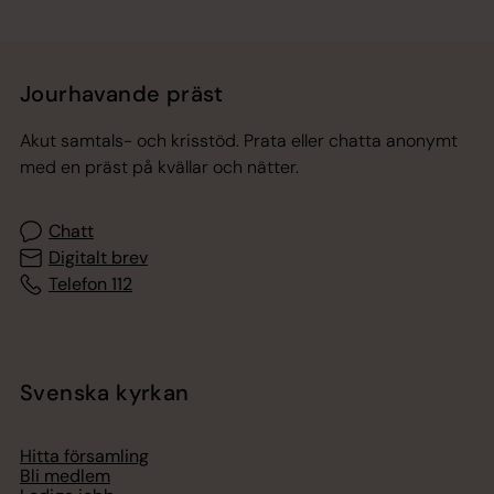
Jourhavande präst
Akut samtals- och krisstöd. Prata eller chatta anonymt
med en präst på kvällar och nätter.
Chatt
Digitalt brev
Telefon 112
Svenska kyrkan
Hitta församling
Bli medlem