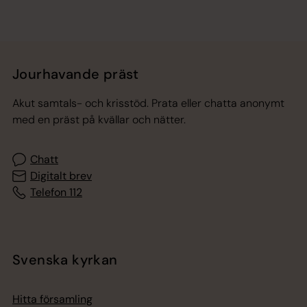
Jourhavande präst
Akut samtals- och krisstöd. Prata eller chatta anonymt
med en präst på kvällar och nätter.
Chatt
Digitalt brev
Telefon 112
Svenska kyrkan
Hitta församling