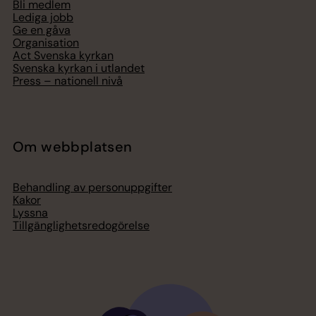
Bli medlem
Lediga jobb
Ge en gåva
Organisation
Act Svenska kyrkan
Svenska kyrkan i utlandet
Press – nationell nivå
Om webbplatsen
Behandling av personuppgifter
Kakor
Lyssna
Tillgänglighetsredogörelse