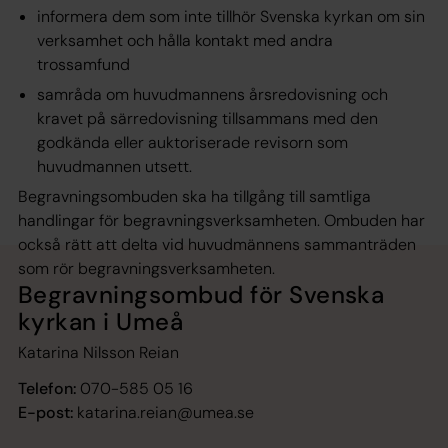
informera dem som inte tillhör Svenska kyrkan om sin
verksamhet och hålla kontakt med andra
trossamfund
samråda om huvudmannens årsredovisning och
kravet på särredovisning tillsammans med den
godkända eller auktoriserade revisorn som
huvudmannen utsett.
Begravningsombuden ska ha tillgång till samtliga
handlingar för begravningsverksamheten. Ombuden har
också rätt att delta vid huvudmännens sammanträden
som rör begravningsverksamheten.
Begravningsombud för Svenska
kyrkan i Umeå
Katarina Nilsson Reian
Telefon:
070-585 05 16
E-post:
katarina.reian@umea.se