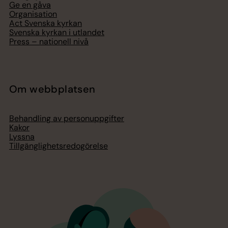
Ge en gåva
Organisation
Act Svenska kyrkan
Svenska kyrkan i utlandet
Press – nationell nivå
Om webbplatsen
Behandling av personuppgifter
Kakor
Lyssna
Tillgänglighetsredogörelse