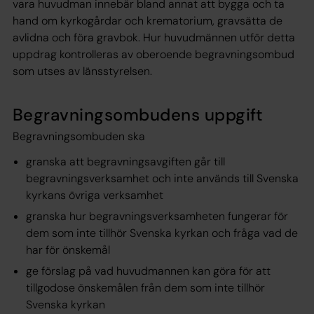
vara huvudman innebär bland annat att bygga och ta
hand om kyrkogårdar och krematorium, gravsätta de
avlidna och föra gravbok. Hur huvudmännen utför detta
uppdrag kontrolleras av oberoende begravningsombud
som utses av länsstyrelsen.
Begravningsombudens uppgift
Begravningsombuden ska
granska att begravningsavgiften går till
begravningsverksamhet och inte används till Svenska
kyrkans övriga verksamhet
granska hur begravningsverksamheten fungerar för
dem som inte tillhör Svenska kyrkan och fråga vad de
har för önskemål
ge förslag på vad huvudmannen kan göra för att
tillgodose önskemålen från dem som inte tillhör
Svenska kyrkan