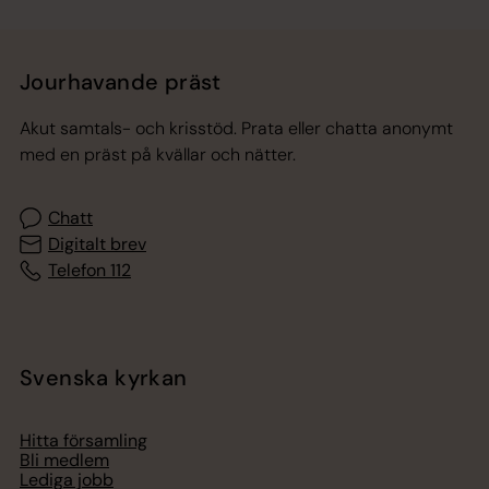
Jourhavande präst
Akut samtals- och krisstöd. Prata eller chatta anonymt
med en präst på kvällar och nätter.
Chatt
Digitalt brev
Telefon 112
Svenska kyrkan
Hitta församling
Bli medlem
Lediga jobb