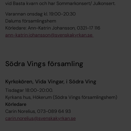
vid Basta kvarn
och har Sommarkonsert/ Julkonsert.
Varannan onsdag kl. 19:00-20:30
Dalums församlingshem
Körledare: Ann-Katrin Johansson, 0321-17 116
ann-katrin.johansson@svenskakyrkan.se
Södra Vings församling
Kyrkokören, Vida Vingar, i Södra Ving
Tisdagar 18:00-20:00.
Kyrkans hus, Hökerum (Södra Vings församlingshem)
Körledare
Carin Norelius, 073-089 64 93
carin.norelius@svenskakyrkan.se