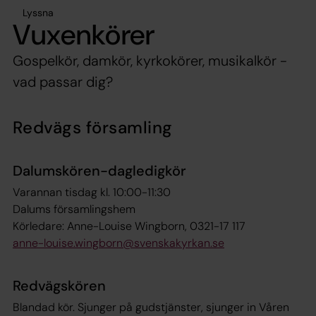
Lyssna
Vuxenkörer
Gospelkör, damkör, kyrkokörer, musikalkör -
vad passar dig?
Redvägs församling
Dalumskören-dagledigkör
Varannan tisdag kl. 10:00-11:30
Dalums församlingshem
Körledare: Anne-Louise Wingborn, 0321-17 117
anne-louise.wingborn@svenskakyrkan.se
Redvägskören
Blandad kör. Sjunger på gudstjänster, sjunger in
Våren