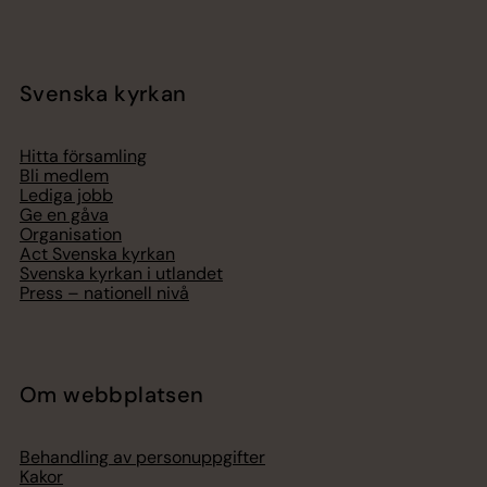
Svenska kyrkan
Hitta församling
Bli medlem
Lediga jobb
Ge en gåva
Organisation
Act Svenska kyrkan
Svenska kyrkan i utlandet
Press – nationell nivå
Om webbplatsen
Behandling av personuppgifter
Kakor