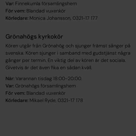
Var:
Finnekumla församlingshem
För vem:
Blandad vuxenkör
Körledare:
Monica Johansson, 0321-17 177
Grönahögs kyrkokör
Kören utgår från Grönahög och sjunger främst sånger på
svenska. Kören sjunger i samband med gudstjänst några
gånger per termin. En viktig del av kören är det sociala.
Givetvis är det även fika en sådan kväll.
När:
Varannan tisdag 18:00-20:00.
Var:
Grönahögs församlingshem
För vem:
Blandad vuxenkör
Körledare:
Mikael Ryde, 0321-17 178