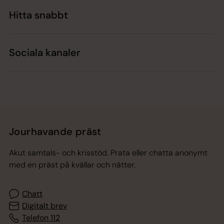
Hitta snabbt
Sociala kanaler
Jourhavande präst
Akut samtals- och krisstöd. Prata eller chatta anonymt
med en präst på kvällar och nätter.
Chatt
Digitalt brev
Telefon 112