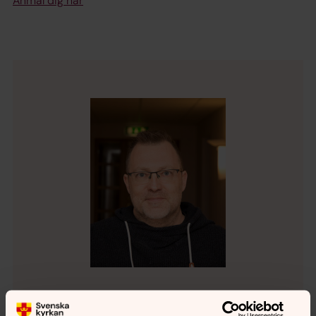
Anmäl dig här
Christer Andersson