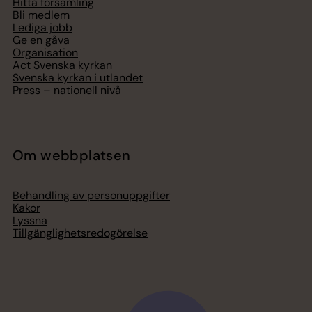
Hitta församling
Bli medlem
Lediga jobb
Ge en gåva
Organisation
Act Svenska kyrkan
Svenska kyrkan i utlandet
Press – nationell nivå
Om webbplatsen
Behandling av personuppgifter
Kakor
Lyssna
Tillgänglighetsredogörelse