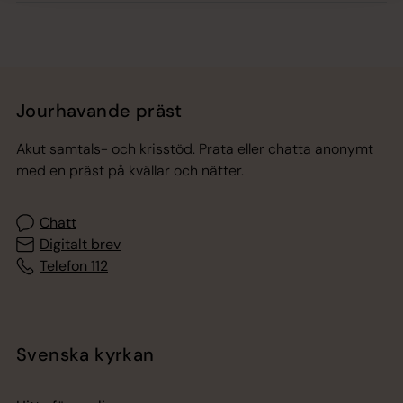
Jourhavande präst
Akut samtals- och krisstöd. Prata eller chatta anonymt
med en präst på kvällar och nätter.
Chatt
Digitalt brev
Telefon 112
Svenska kyrkan