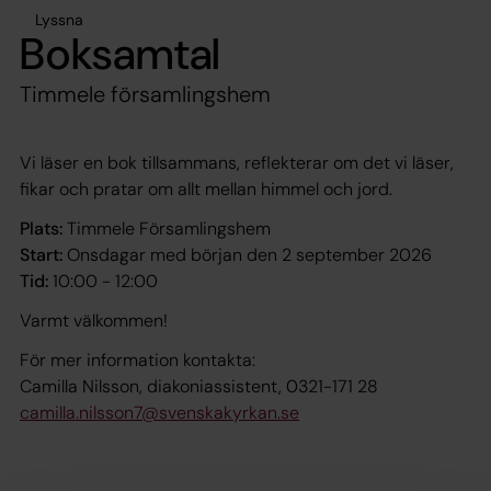
Lyssna
Boksamtal
Timmele församlingshem
Vi läser en bok tillsammans, reflekterar om det vi läser,
fikar och pratar om allt mellan himmel och jord.
Plats:
Timmele Församlingshem
Start:
Onsdagar med början den 2 september 2026
Tid:
10:00 - 12:00
Varmt välkommen!
För mer information kontakta:
Camilla Nilsson, diakoniassistent, 0321-171 28
camilla.nilsson7@svenskakyrkan.se