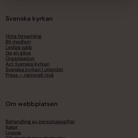
Svenska kyrkan
Hitta församling
Bli medlem
Lediga jobb
Ge en gåva
Organisation
Act Svenska kyrkan
Svenska kyrkan i utlandet
Press – nationell nivå
Om webbplatsen
Behandling av personuppgifter
Kakor
Lyssna