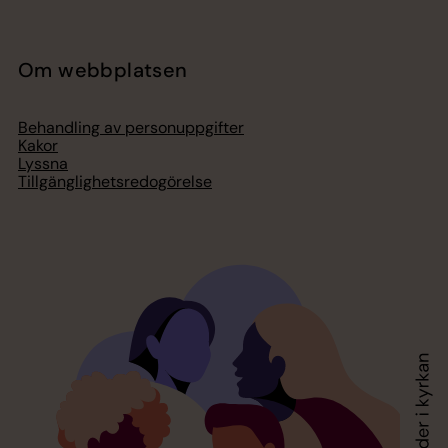
Om webbplatsen
Behandling av personuppgifter
Kakor
Lyssna
Tillgänglighetsredogörelse