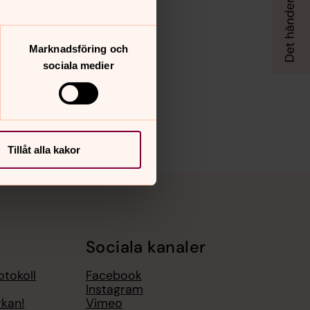
Marknadsföring och
sociala medier
Tillåt alla kakor
Sociala kanaler
otokoll
Facebook
Instagram
rkan!
Vimeo