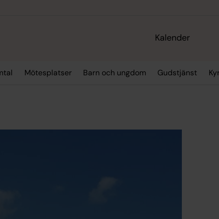
Kalender
mtal
Mötesplatser
Barn och ungdom
Gudstjänst
Ky