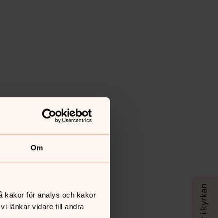
Om
å kakor för analys och kakor
 länkar vidare till andra