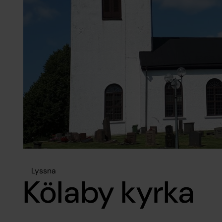
Lyssna
Kölaby kyrka