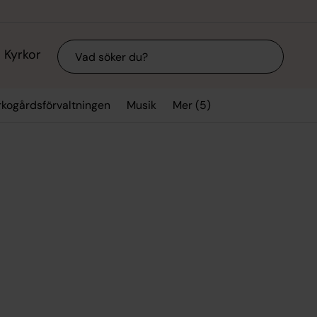
Sök
Kyrkor
Mer (5)
rkogårdsförvaltningen
Musik