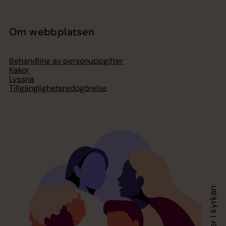
Om webbplatsen
Behandling av personuppgifter
Kakor
Lyssna
Tillgänglighetsredogörelse