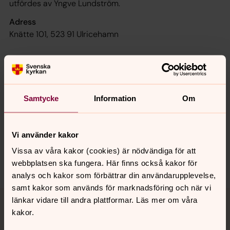
utfördes av Yngve Lundström.
Adress
Knätte 101, 523 91 Ulricehamn
Samtycke
Information
Om
Senast ändrad 22 juni 2023
Synpunkter eller frågor på sidans
innehåll?
Vi använder kakor
ulricehamn.pastorat@svenskakyrkan.se
Vissa av våra kakor (cookies) är nödvändiga för att
Dela
webbplatsen ska fungera. Här finns också kakor för
analys och kakor som förbättrar din användarupplevelse,
samt kakor som används för marknadsföring och när vi
Tillbaka till toppen
Tillbaka till innehållet
länkar vidare till andra plattformar. Läs mer om våra
kakor.