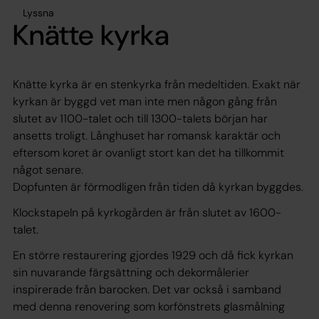
Lyssna
Knätte kyrka
Knätte kyrka är en stenkyrka från medeltiden. Exakt när
kyrkan är byggd vet man inte men någon gång från
slutet av 1100-talet och till 1300-talets början har
ansetts troligt. Långhuset har romansk karaktär och
eftersom koret är ovanligt stort kan det ha tillkommit
något senare.
Dopfunten är förmodligen från tiden då kyrkan byggdes.
Klockstapeln på kyrkogården är från slutet av 1600-
talet.
En större restaurering gjordes 1929 och då fick kyrkan
sin nuvarande färgsättning och dekormålerier
inspirerade från barocken. Det var också i samband
med denna renovering som korfönstrets glasmålning